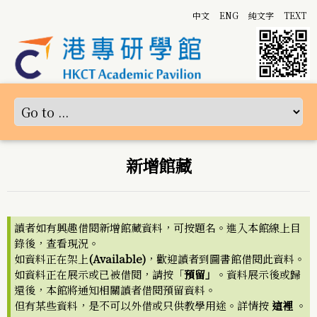
中文
ENG
純文字
TEXT
新增館藏
讀者如有興趣借閱新增館藏資料，可按題名。進入本館線上目
錄後，查看現況。
如資料正在架上
(Available)
，歡迎讀者到圖書館借閱此資料。
如資料正在展示或已被借閱，請按「
預留」
。資料展示後或歸
還後，本館將通知相關讀者借閱預留資料。
但有某些資料，是不可以外借或只供教學用途。詳情按
這裡
。